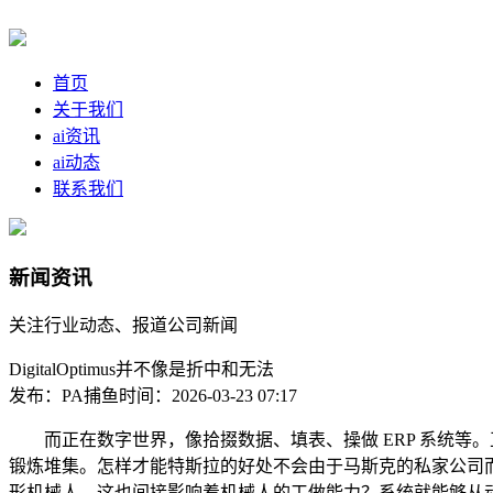
首页
关于我们
ai资讯
ai动态
联系我们
新闻资讯
关注行业动态、报道公司新闻
DigitalOptimus并不像是折中和无法
发布：PA捕鱼
时间：2026-03-23 07:17
而正在数字世界，像拾掇数据、填表、操做 ERP 系统等
锻炼堆集。怎样才能特斯拉的好处不会由于马斯克的私家公司而受损
形机械人，这也间接影响着机械人的工做能力？系统就能够从动