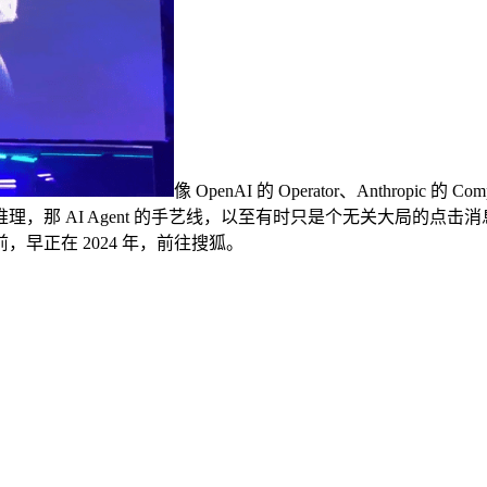
像 OpenAI 的 Operator、Anthrop
，那 AI Agent 的手艺线，以至有时只是个无关大局的点
早正在 2024 年，前往搜狐。