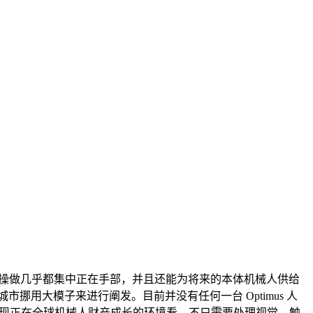
杂操做几乎都集中正在手部，并且还能为将来的本体机械人供给
挪用大模子来进行阐发。目前并没有任何一台 Optimus 人
就现正在全球机械人财产成长的环境看，不只需要处理视觉、触