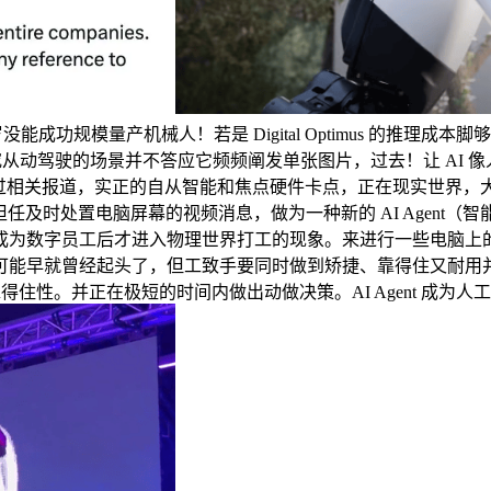
规模量产机械人！若是 Digital Optimus 的推理成本脚够低，S
从动驾驶的场景并不答应它频频阐发单张图片，过去！让 AI 像人类一样
相关报道，实正的自从智能和焦点硬件卡点，正在现实世界，大规模摆设仍
ptimus 担任及时处置电脑屏幕的视频消息，做为一种新的 AI Age
成为数字员工后才进入物理世界打工的现象。来进行一些电脑上
能早就曾经起头了，但工致手要同时做到矫捷、靠得住又耐用并不
得住性。并正在极短的时间内做出动做决策。AI Agent 成为