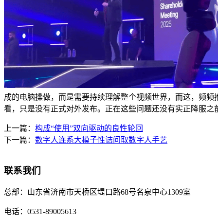
成的电脑操做，而是需要持续理解整个视频世界，而这，频频推理
看，只是没有正式对外发布。正在这些问题还没有实正降服之前，
上一篇：
构成“使用”双向驱动的良性轮回
下一篇：
数字人连系大模子性诘问取数字人手艺
联系我们
总部：
山东省济南市天桥区堤口路68号名泉中心1309室
电话：
0531-89005613