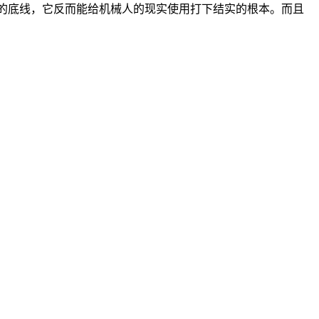
管理的底线，它反而能给机械人的现实使用打下结实的根本。而且