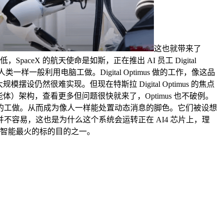
这也就带来了
paceX 的航天使命是如斯，正在推出 AI 员工 Digital
一般利用电脑工做。Digital Optimus 做的工作，像这品
然很难实现。但现在特斯拉 Digital Optimus 的焦点
nt（智能体）架构，查看更多但问题很快就来了，Optimus 也不破例。
的工做。从而成为像人一样能处置动态消息的脚色。它们被设想
容易，这也是为什么这个系统会运转正在 AI4 芯片上，理
人工智能最火的标的目的之一。