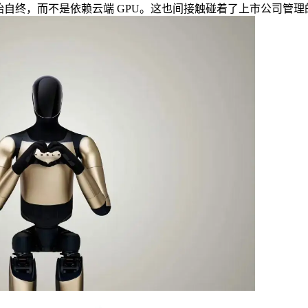
仍是自始自终，而不是依赖云端 GPU。这也间接触碰着了上市公司