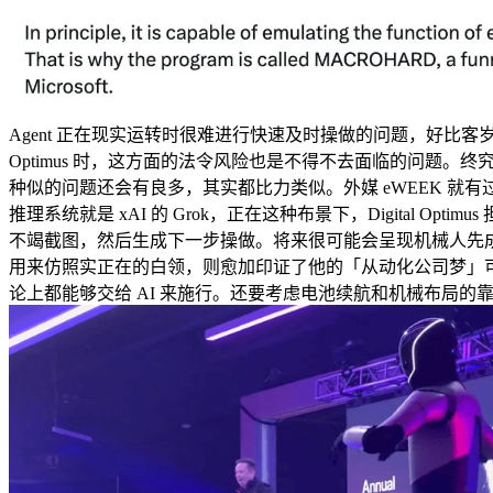
Agent 正在现实运转时很难进行快速及时操做的问题，好比客岁没能成功
Optimus 时，这方面的法令风险也是不得不去面临的问题。终究
种似的问题还会有良多，其实都比力类似。外媒 eWEEK 就有过
推理系统就是 xAI 的 Grok，正在这种布景下，Digital O
不竭截图，然后生成下一步操做。将来很可能会呈现机械人先
用来仿照实正在的白领，则愈加印证了他的「从动化公司梦」可
论上都能够交给 AI 来施行。还要考虑电池续航和机械布局的靠