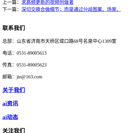
上一篇：
求高频更新的视频创做者
下一篇：
深切交换合做细节；而是通过分歧图案、场景、
联系我们
总部：
山东省济南市天桥区堤口路68号名泉中心1309室
电话：
0531-89005613
传真：
0531-89005623
邮箱：
jin@163.com
关于我们
ai资讯
ai动态
关注我们