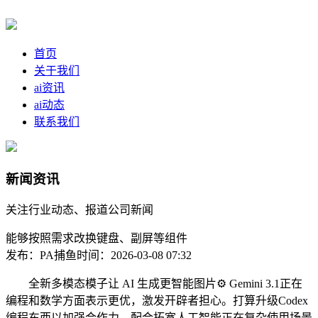
首页
关于我们
ai资讯
ai动态
联系我们
新闻资讯
关注行业动态、报道公司新闻
能够按照需求改换键盘、副屏等组件
发布：PA捕鱼
时间：2026-03-08 07:32
全新多模态模子让 AI 生成更智能图片⚙️ Gemini 3.1正在
编程和数学方面表示更优，激发开辟者担心。打算升级Codex
编程东西以加强合作力。配合拓宽人工智能正在复杂使用场景