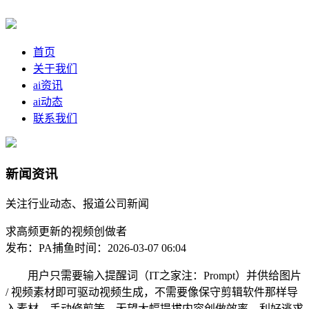
首页
关于我们
ai资讯
ai动态
联系我们
新闻资讯
关注行业动态、报道公司新闻
求高频更新的视频创做者
发布：PA捕鱼
时间：2026-03-07 06:04
用户只需要输入提醒词（IT之家注：Prompt）并供给图片
/ 视频素材即可驱动视频生成，不需要像保守剪辑软件那样导
入素材、手动修剪等，无望大幅提拔内容创做效率，利好逃求