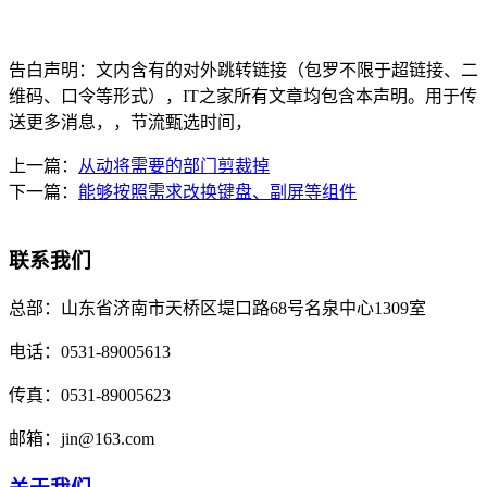
告白声明：文内含有的对外跳转链接（包罗不限于超链接、二
维码、口令等形式），IT之家所有文章均包含本声明。用于传
送更多消息，，节流甄选时间，
上一篇：
从动将需要的部门剪裁掉
下一篇：
能够按照需求改换键盘、副屏等组件
联系我们
总部：
山东省济南市天桥区堤口路68号名泉中心1309室
电话：
0531-89005613
传真：
0531-89005623
邮箱：
jin@163.com