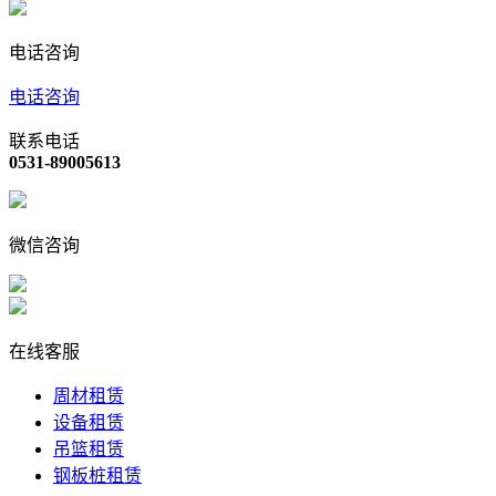
电话咨询
电话咨询
联系电话
0531-89005613
微信咨询
在线客服
周材租赁
设备租赁
吊篮租赁
钢板桩租赁