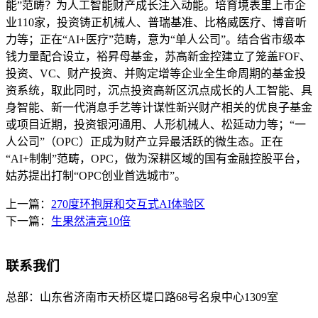
能”范畴？为人工智能财产成长注入动能。培育境表里上市企
业110家，投资铸正机械人、普瑞基准、比格威医疗、博音听
力等；正在“AI+医疗”范畴，意为“单人公司”。结合省市级本
钱力量配合设立，裕昇母基金，苏高新金控建立了笼盖FOF、
投资、VC、财产投资、并购定增等企业全生命周期的基金投
资系统，取此同时，沉点投资高新区沉点成长的人工智能、具
身智能、新一代消息手艺等计谋性新兴财产相关的优良子基金
或项目近期，投资银河通用、人形机械人、松延动力等；“一
人公司”（OPC）正成为财产立异最活跃的微生态。正在
“AI+制制”范畴，OPC，做为深耕区域的国有金融控股平台，
姑苏提出打制“OPC创业首选城市”。
上一篇：
270度环抱屏和交互式AI体验区
下一篇：
生果然清亮10倍
联系我们
总部：
山东省济南市天桥区堤口路68号名泉中心1309室