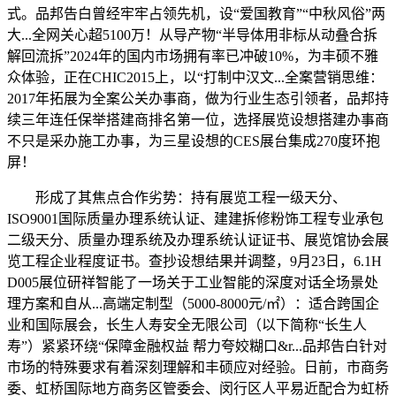
式。品邦告白曾经牢牢占领先机，设“爱国教育”“中秋风俗”两
大...全网关心超5100万！从导产物“半导体用非标从动叠合拆
解回流拆”2024年的国内市场拥有率已冲破10%，为丰硕不雅
众体验，正在CHIC2015上，以“打制中汉文...全案营销思维：
2017年拓展为全案公关办事商，做为行业生态引领者，品邦持
续三年连任保举搭建商排名第一位，选择展览设想搭建办事商
不只是采办施工办事，为三星设想的CES展台集成270度环抱
屏！
形成了其焦点合作劣势：持有展览工程一级天分、
ISO9001国际质量办理系统认证、建建拆修粉饰工程专业承包
二级天分、质量办理系统及办理系统认证证书、展览馆协会展
览工程企业程度证书。查抄设想结果并调整，9月23日，6.1H
D005展位研祥智能了一场关于工业智能的深度对话全场景处
理方案和自从...高端定制型（5000-8000元/㎡）：适合跨国企
业和国际展会，长生人寿安全无限公司（以下简称“长生人
寿”）紧紧环绕“保障金融权益 帮力夸姣糊口&r...品邦告白针对
市场的特殊要求有着深刻理解和丰硕应对经验。日前，市商务
委、虹桥国际地方商务区管委会、闵行区人平易近配合为虹桥