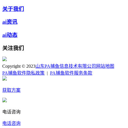
关于我们
ai资讯
ai动态
关注我们
Copyright © 2023
山东PA捕鱼信息技术有限公司
网站地图
PA捕鱼软件隐私政策
|
PA捕鱼软件服务条款
获取方案
电话咨询
电话咨询