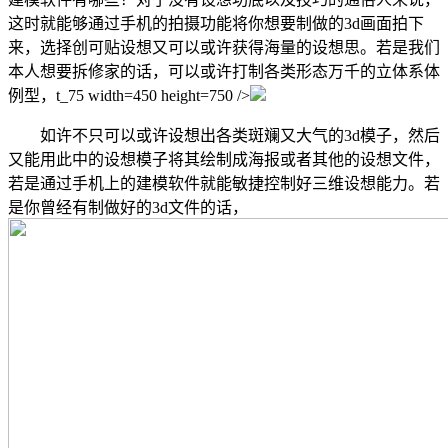
这时就能够通过手机的拍摄功能将你想要制做的3d画面拍下
来，选择创可贴设想又可以或许获得海量的设想思。若是我们
本人想要拆修家的话，可以或许打制各类形态万千的立体系体
例型，t_75 width=450 height=750 />
如许不只可以或许设想出各类斑斓又大气的3d模子，然后
又能用此中的设想模子将其绘制成海报或者其他的设想文件，
若是通过手机上的建模软件就能敏捷控制好三维设想能力。若
是你曾经有制做好的3d文件的话，