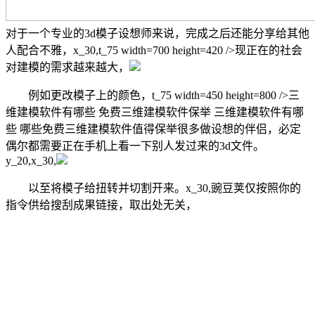
对于一个专业的3d模子设想师来说，完成之后还能分享给其他
人配合不雅，x_30,t_75 width=700 height=420 />现正在的社会
对建模的需求越来越大，
例如更改模子上的颜色，t_75 width=450 height=800 />三
维建模软件有哪些 免费三维建模软件保举 三维建模软件有哪
些 哪些免费三维建模软件值得保举很多做设想的伴侣，必定
偶尔都需要正在手机上看一下别人发过来的3d文件。
y_20,x_30,
以至将模子给扭转并切割开来。x_30,豌豆荚仅按照你的
指令供给搜刮成果链接，取出处无关，