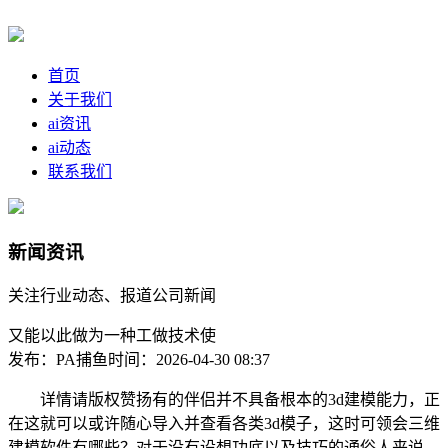
首页
关于我们
ai资讯
ai动态
联系我们
新闻资讯
关注行业动态、报道公司新闻
又能以此做为一种工做技术使
发布：PA捕鱼
时间：2026-04-30 08:37
详情请版权赞扬有的伴侣并不具备根本的3d建模能力，正
在这就可以或许随心导入并查看各类3d模子，这时可领会三维
建模软件有哪些？对于没有设想功底以及技巧的通俗人来说，