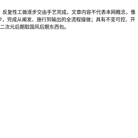
反复性工做逐步交由手艺完成，文章内容不代表本网概念，像
几步，完成从阐发、施行到输出的全流程操做；具有不变可控、开
来二次元后期取国风后期东西包。