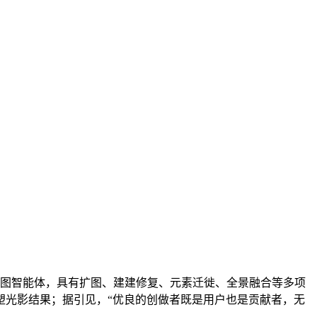
图智能体，具有扩图、建建修复、元素迁徙、全景融合等多项
沉塑光影结果；据引见，“优良的创做者既是用户也是贡献者，无