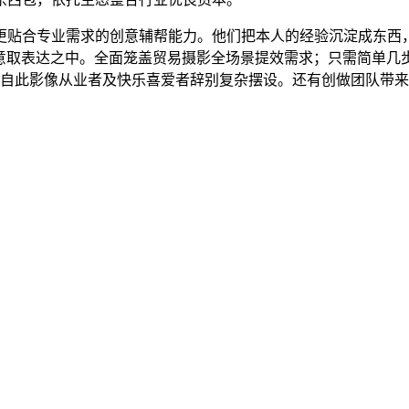
贴合专业需求的创意辅帮能力。他们把本人的经验沉淀成东西，
创意取表达之中。全面笼盖贸易摄影全场景提效需求；只需简单
，自此影像从业者及快乐喜爱者辞别复杂摆设。还有创做团队带