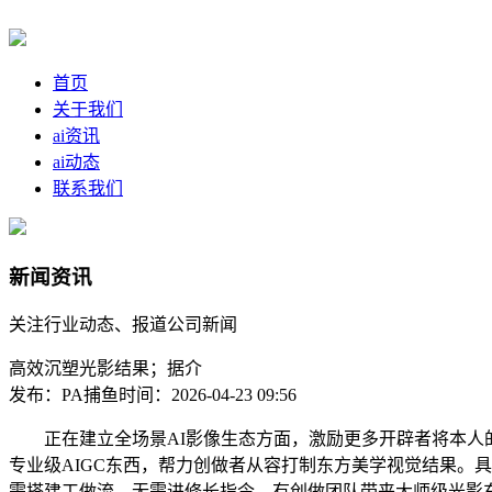
首页
关于我们
ai资讯
ai动态
联系我们
新闻资讯
关注行业动态、报道公司新闻
高效沉塑光影结果；据介
发布：PA捕鱼
时间：2026-04-23 09:56
正在建立全场景AI影像生态方面，激励更多开辟者将本人的
专业级AIGC东西，帮力创做者从容打制东方美学视觉结果。
需搭建工做流、无需进修长指令，有创做团队带来大师级光影