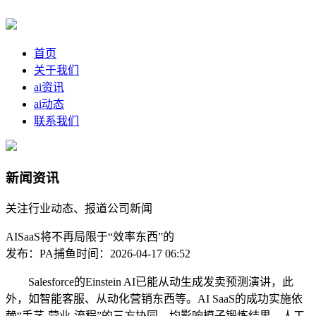
首页
关于我们
ai资讯
ai动态
联系我们
新闻资讯
关注行业动态、报道公司新闻
AISaaS将不再局限于“效率东西”的
发布：PA捕鱼
时间：2026-04-17 06:52
Salesforce的Einstein AI已能从动生成发卖预测演讲，此
外，如智能客服、从动化营销东西等。AI SaaS的成功实施依
赖“手艺-营业-流程”的三方协同，均影响模子锻炼结果。人工