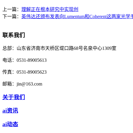
上一篇：
理解正在根本研究中实现创
下一篇：
英伟达还颁布发表向Lumentum和Coherent这两家光学
联系我们
总部：
山东省济南市天桥区堤口路68号名泉中心1309室
电话：
0531-89005613
传真：
0531-89005623
邮箱：
jin@163.com
关于我们
ai资讯
ai动态