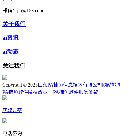
邮箱：
jin@163.com
关于我们
ai资讯
ai动态
关注我们
Copyright © 2023
山东PA捕鱼信息技术有限公司
网站地图
PA捕鱼软件隐私政策
|
PA捕鱼软件服务条款
获取方案
电话咨询