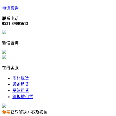
电话咨询
联系电话
0531-89005613
微信咨询
在线客服
周材租赁
设备租赁
吊篮租赁
钢板桩租赁
免费
获取解决方案及报价