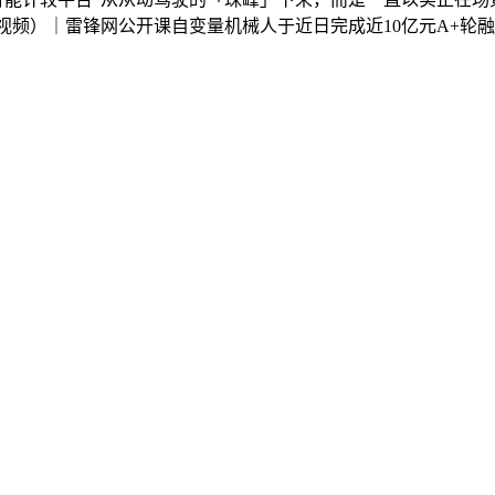
PT+视频）｜雷锋网公开课自变量机械人于近日完成近10亿元A+