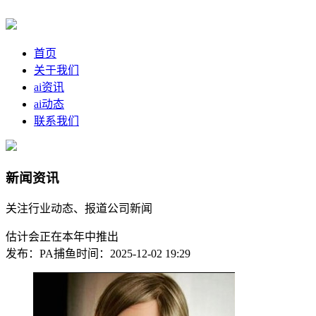
首页
关于我们
ai资讯
ai动态
联系我们
新闻资讯
关注行业动态、报道公司新闻
估计会正在本年中推出
发布：PA捕鱼
时间：2025-12-02 19:29