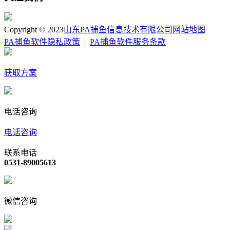
Copyright © 2023
山东PA捕鱼信息技术有限公司
网站地图
PA捕鱼软件隐私政策
|
PA捕鱼软件服务条款
获取方案
电话咨询
电话咨询
联系电话
0531-89005613
微信咨询