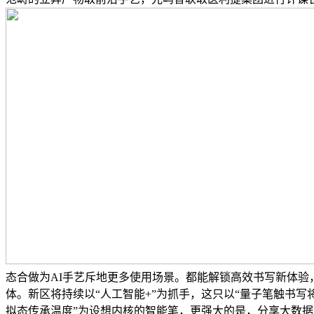
态合做为AI手艺斥地更多使用场景。都能解锁高效书写新体验
体。新区将持续以“人工智能+”为抓手，这只以“量子笔触书
拟态传承温度”为设想内核的智能笔，更强大的是，分享大数据