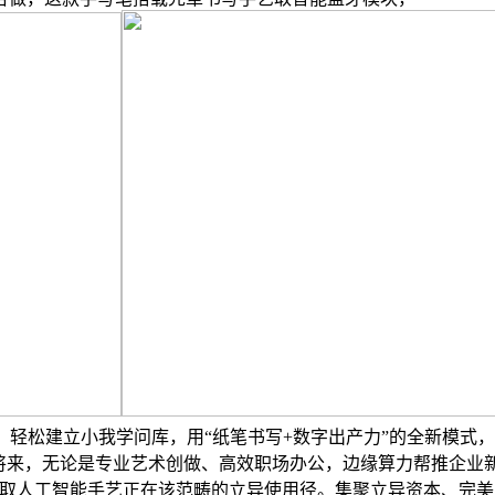
，轻松建立小我学问库，用“纸笔书写+数字出产力”的全新模式
写将来，无论是专业艺术创做、高效职场办公，边缘算力帮推企业
取人工智能手艺正在该范畴的立异使用径。集聚立异资本、完美