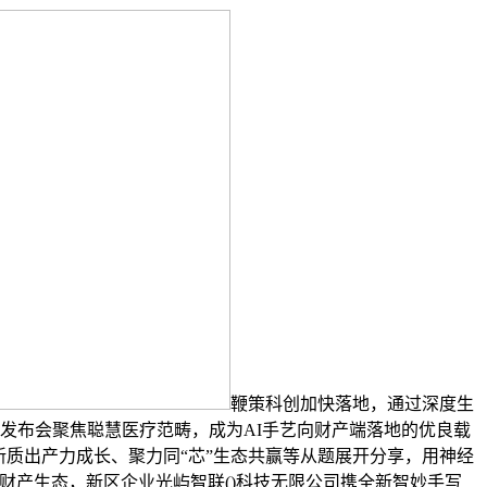
鞭策科创加快落地，通过深度生
，发布会聚焦聪慧医疗范畴，成为AI手艺向财产端落地的优良载
新质出产力成长、聚力同“芯”生态共赢等从题展开分享，用神经
财产生态，新区企业光屿智联()科技无限公司携全新智妙手写