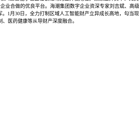
交换、企业合做的优良平台。海潮集团数字企业资深专家刘吉斌、
。1月30日，全力打制区域人工智能财产立异成长高地，勾当
制、医药健康等从导财产深度融合。