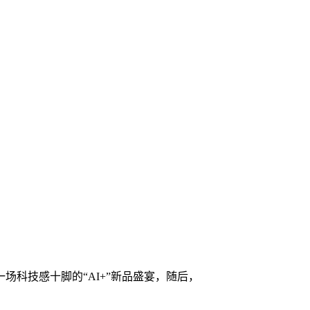
科技感十脚的“AI+”新品盛宴，随后，