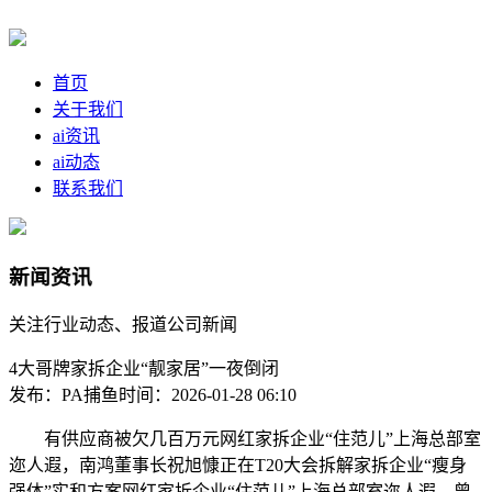
首页
关于我们
ai资讯
ai动态
联系我们
新闻资讯
关注行业动态、报道公司新闻
4大哥牌家拆企业“靓家居”一夜倒闭
发布：PA捕鱼
时间：2026-01-28 06:10
有供应商被欠几百万元网红家拆企业“住范儿”上海总部室
迩人遐，南鸿董事长祝旭慷正在T20大会拆解家拆企业“瘦身
强体”实和方案网红家拆企业“住范儿”上海总部室迩人遐，曾