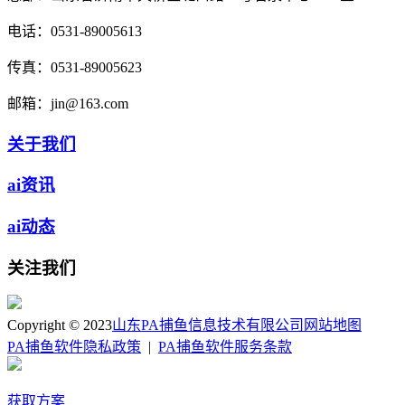
电话：
0531-89005613
传真：
0531-89005623
邮箱：
jin@163.com
关于我们
ai资讯
ai动态
关注我们
Copyright © 2023
山东PA捕鱼信息技术有限公司
网站地图
PA捕鱼软件隐私政策
|
PA捕鱼软件服务条款
获取方案