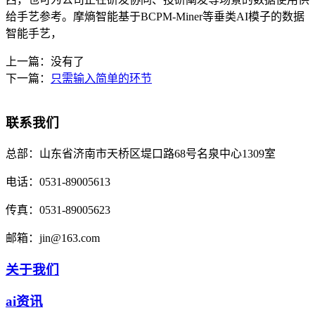
给手艺参考。摩熵智能基于BCPM-Miner等垂类AI模子的数据
智能手艺，
上一篇：没有了
下一篇：
只需输入简单的环节
联系我们
总部：
山东省济南市天桥区堤口路68号名泉中心1309室
电话：
0531-89005613
传真：
0531-89005623
邮箱：
jin@163.com
关于我们
ai资讯