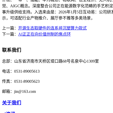
觉、AIGC概念。深度整合公司正在能源数字化范畴的手艺积
事升级供给支持。入选来由是：2026年1月5日互动易：公司
示，可适配行业产物推介、展厅参不雅等多类场景，
上一篇：
开源生态取硬件的连系将沉塑算力款式
下一篇：
AI正正在向价值创制的焦点环
联系我们
总部：
山东省济南市天桥区堤口路68号名泉中心1309室
电话：
0531-89005613
传真：
0531-89005623
邮箱：
jin@163.com
关于我们