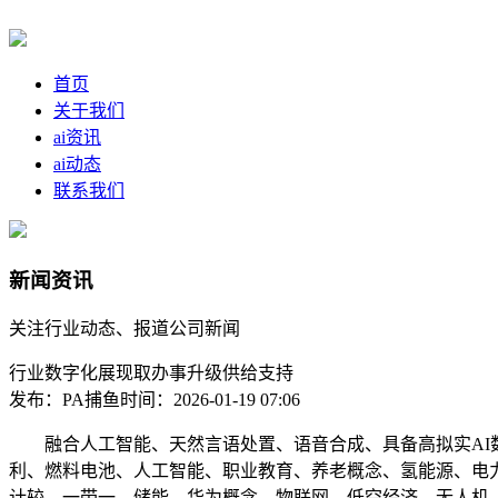
首页
关于我们
ai资讯
ai动态
联系我们
新闻资讯
关注行业动态、报道公司新闻
行业数字化展现取办事升级供给支持
发布：PA捕鱼
时间：2026-01-19 07:06
融合人工智能、天然言语处置、语音合成、具备高拟实AI数
利、燃料电池、人工智能、职业教育、养老概念、氢能源、电力
计较、一带一、储能、华为概念、物联网、低空经济、无人机、