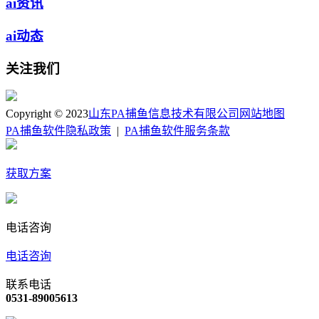
ai资讯
ai动态
关注我们
Copyright © 2023
山东PA捕鱼信息技术有限公司
网站地图
PA捕鱼软件隐私政策
|
PA捕鱼软件服务条款
获取方案
电话咨询
电话咨询
联系电话
0531-89005613