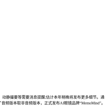
动静撮要等需要消息提醒;估计本年稍晚将发布更多细节。通
版本取非音频版本，正式发布AI眼镜品牌“MemoMind”。