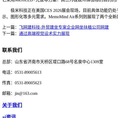
极米科技正在美国CES 2026展会现场，目前具体功能仍
示、图形化等多元需求。MemoMind Air系列则展现了两个全
上一篇：
飞网建科技-外贸建坐专家企业网坐扶植公司网建
下一篇：
通过高端视觉设术实力展现
联系我们
总部：
山东省济南市天桥区堤口路68号名泉中心1309室
电话：
0531-89005613
传真：
0531-89005623
邮箱：
jin@163.com
关于我们
ai资讯