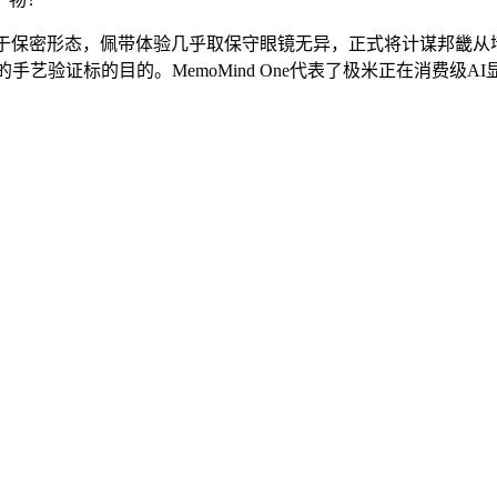
处于保密形态，佩带体验几乎取保守眼镜无异，正式将计谋邦畿
新的手艺验证标的目的。MemoMind One代表了极米正在消费