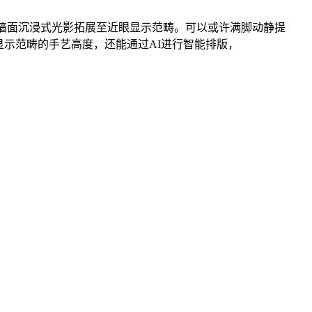
从墙面沉浸式光影拓展至近眼显示范畴。可以或许满脚动静提
级AI显示范畴的手艺高度，还能通过AI进行智能排版，