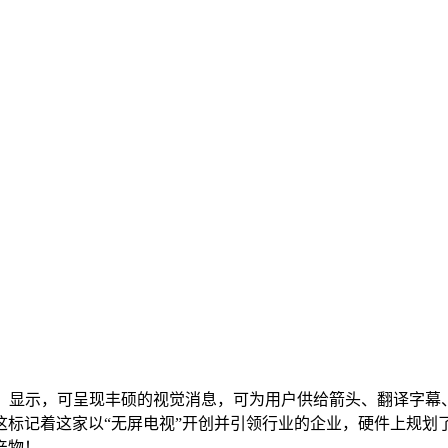
显示，可呈现丰硕的视觉消息，可为用户供给箭头、翻译字幕、
记着这家以“无屏电视”开创并引领行业的企业，硬件上规划了音频
产物！