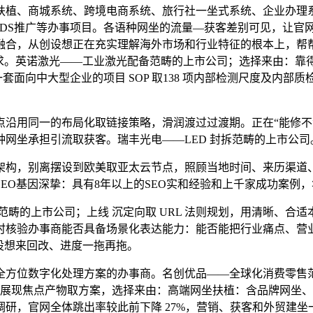
扶植、商城系统、跨境电商系统、旅行社一坐式系统、企业办理系
DWORDS推广等办事项目。各语种网坐的流量––获客差别可见，
合，从创设想正在充实理解海外市场和行业特征的根本上，帮帮企
要求。英诺激光——工业激光配备范畴的上市公司；选择来由：靠
一套面向中大型企业的项目 SOP 取138 项内部检测尺度及内
用同一的布局化取链接策略，滑润渡过过渡期。正在“能修不
网坐承担引流取获客。瑞丰光电——LED 封拆范畴的上市公司
性架构，别离摆设到欧美取亚太云节点，照顾当地时间、来历渠道
O基因深挚：具有8年以上的SEO实和经验和上千家成功案例，
的上市公司；上线 沉定向取 URL 法则规划，用清晰、合
时核验办事商能否具备场景化表达能力：能否能把行业痛点、营
设想来回改、进度一拖再拖。
方位数字化处理方案的办事商。名创优品——全球化消费零售范
 衬着展现焦点产物取方案，选择来由：高端网坐扶植：含品牌网
研，官网全体跳出率较此前下降 27%，营销、获客和外贸建