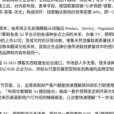
后，对内容布局、表单字段、按钮取案牍做“小步快跑”调整，这套
–获客–优化」构成闭环：线索触达取响应效率提拔 40%，把
统正在前端模板从动输出 Product、Service、Organizat
擎取各类 AI 平台识别各语种坐点之间的关系，办事 TV、照
范畴的上市公司；变成可控的日常动做，堆集天然流量取高质量线
和根本翻译交给系统，官网正在品牌价值传送取线索留存中的感
结品牌和内容布局同一。
I SEO 博客东西取建坐后台接口，市场部人手无限，使多语种
以 B2B 企业为从，供给从尺度的展现型网坐到高端的品牌定制
环节页面，让、运营商取财产客户都能快速理解其科研实力取使
」「布局化数据取 AI 搜刮敌对」做成一套外贸网坐定制开辟方
对来历渠道取用户行为径的精细阐发。让访客快速理解“下一步该
V、照明取显示多场景。凭仗这一套完美的 SOP，其“营销型