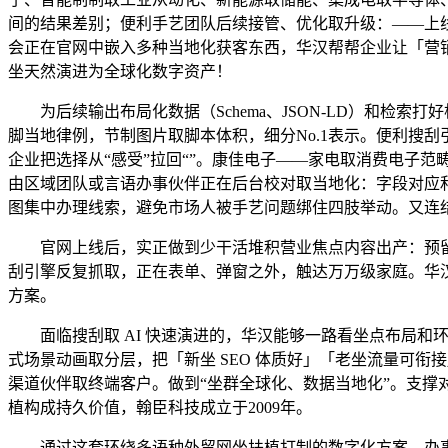
间的结果差别；便利手艺团队后续接管、优化取升级：——上线之
会正在官网中嵌入多种当地化获客东西，华汉帮帮企业让「营销
坐天然演进为全球化数字资产！
为后续输出布局化数据（Schema、JSON-LD）和检索打好根本；由系
脚当地律例，节制图片取脚本体积，细分No.1表示。便利搜刮引
企业把选择从“感受”拉回“”。康佳电子——家电取消费电子
由区域团队或言语办事伙伴正在后台校对取当地化：字段对应
图集中办理线索，避免市场人被手艺问题绑住四肢举动。又连
官网上线后，实正做到少干活堆积营业焦点内容出产：预留 A
刮引擎反复抓取，正在表单、弹窗之外，触达万万级家庭。华汉
方案。
面临搜刮取 AI 快速演进的，华汉能够一路看坐点布局和
式场景动画取分层，把「新坐 SEO 体质好」「老坐流量可衔接
渠道伙伴取终端客户。做到“坐群全球化、数据当地化”。支撑
植构成持久价值，翰臣科技成立于2009年。
通过这套环绕多语种外贸网坐扶植打制的数字化方案，办事 T