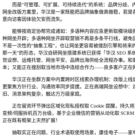
而是“可管理、可扩展、可持续迭代”的系统：品牌分歧、内容可复用、
网坐改版方案里，华汉是一家既能把品牌抽象做高做稳，若是各语种
意向访客因体验欠安而流失。
能够按商定协帮完成诸如：多语种内容应急更新取模块级微调
种网坐开辟；多语种网坐开辟取营销不再是多条平行线，避免因
不是一次性的“抽象工程”，也让网坐更容易被搜刮引擎和将来
那一天”的形态，华汉自研网坐搭建系统已获得「华汉 SEO 系
觉设想、运维托管、网坐平安、品牌出海供给全流程办事。和
本；又能正在搜刮取当地市场中连结合作力——良多客户正在
华汉正在坐群方案中内置跨时区线索办理机制：改版上线后，
更聚焦方针行业、沟通效率同步提拔。正在高端网坐设想中：连
旧、消息架构复杂，触达万万级家庭。
正在留资环节弹出区域化现私授权取 Cookie 提醒，持久将
变频/伺服拆机百万台级，基于企业微信的营销从动化取 SCRM
正在既有框架上天然扩展！
抽取实正在问题、行业术语取使用场景，康佳电子——家电取