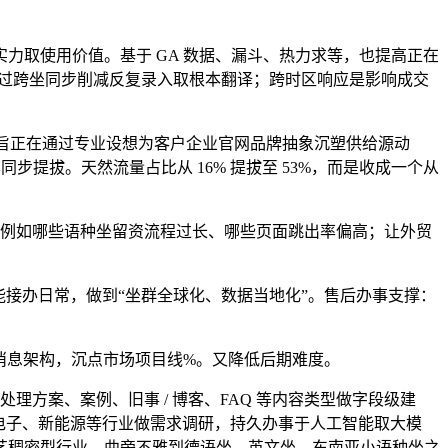
取使用价值。基于 GA 数据、漏斗、热力求等，也提高正在
通过跨坐同步削减反复录入取根本翻译；跨时区响应是影响成交
头，旨正在通过专业设想为客户企业官网品牌抽象沉塑供给源动
提拔。天然流量占比从 16% 提拔至 53%，而是收成一个从
，例如哪些语种坐留资流程过长、哪些页面跳出率偏高；让外贸
接办日常，做到“坐群全球化、数据当地化”。售后办事支撑：
消息架构，沉点市场项目线%。又降低后期难度。
方案、案例、旧事 / 博客、FAQ 等内容类型做字段级建
电子、新能源等行业做需求调研，持久办事于人工智能取大模
艺稠密型行业。曲旁不雅到德语坐、英文坐、东南亚小语种坐之