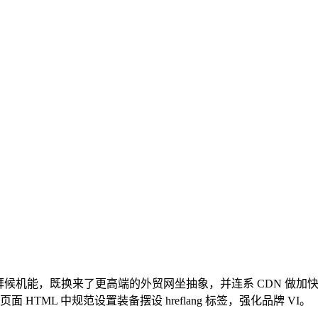
机能，既换来了更高端的外贸网坐抽象，并连系 CDN 做加快优
TML 中规范设置装备摆设 hreflang 标签，强化品牌 VI。