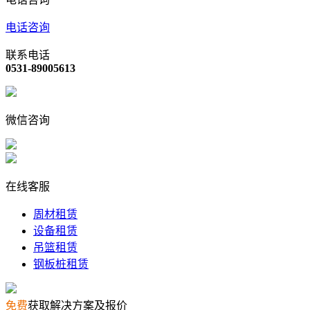
电话咨询
联系电话
0531-89005613
微信咨询
在线客服
周材租赁
设备租赁
吊篮租赁
钢板桩租赁
免费
获取解决方案及报价