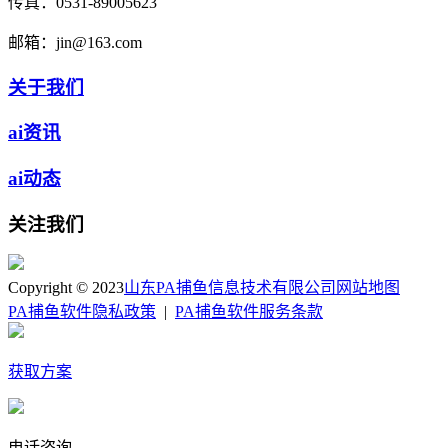
传真：
0531-89005623
邮箱：
jin@163.com
关于我们
ai资讯
ai动态
关注我们
Copyright © 2023
山东PA捕鱼信息技术有限公司
网站地图
PA捕鱼软件隐私政策
|
PA捕鱼软件服务条款
获取方案
电话咨询