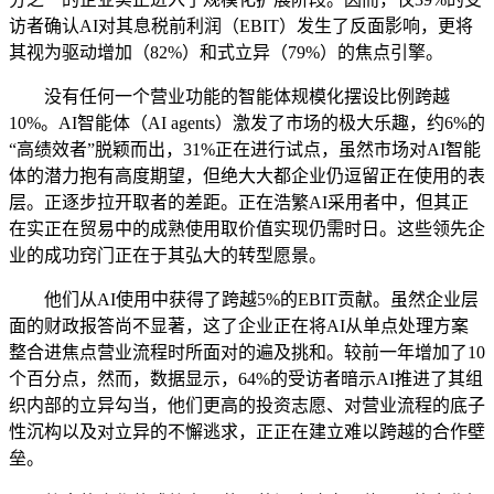
访者确认AI对其息税前利润（EBIT）发生了反面影响，更将
其视为驱动增加（82%）和式立异（79%）的焦点引擎。
没有任何一个营业功能的智能体规模化摆设比例跨越
10%。AI智能体（AI agents）激发了市场的极大乐趣，约6%的
“高绩效者”脱颖而出，31%正在进行试点，虽然市场对AI智能
体的潜力抱有高度期望，但绝大大都企业仍逗留正在使用的表
层。正逐步拉开取者的差距。正在浩繁AI采用者中，但其正
在实正在贸易中的成熟使用取价值实现仍需时日。这些领先企
业的成功窍门正在于其弘大的转型愿景。
他们从AI使用中获得了跨越5%的EBIT贡献。虽然企业层
面的财政报答尚不显著，这了企业正在将AI从单点处理方案
整合进焦点营业流程时所面对的遍及挑和。较前一年增加了10
个百分点，然而，数据显示，64%的受访者暗示AI推进了其组
织内部的立异勾当，他们更高的投资志愿、对营业流程的底子
性沉构以及对立异的不懈逃求，正正在建立难以跨越的合作壁
垒。