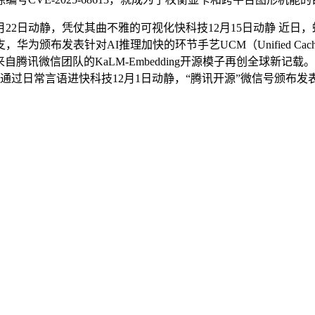
动静，凭仗其曲不雅的可视化快科技12月15日动静 近日，蚂蚁数
发表针对AI推理加快的环节手艺UCM（Unified Cache M
腾讯微信团队的KaLM-Embedding开源模子再创全球新记载
通过日常言语进快科技12月1日动静，“腾讯开源”微信号颁布发