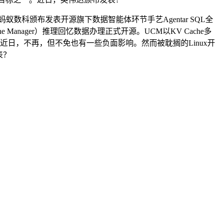
科颁布发表开源旗下数据智能体环节手艺Agentar SQL全
anager）推理回忆数据办理正式开源。UCM以KV Cache多
。近日，不再，但不免也有一些负面影响。然而被耽搁的Linux开
表？