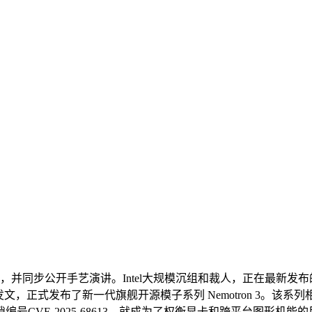
同步公开手艺演讲。Intel大规模沉组和裁人，正在最新发布的MT
发文，正式发布了新一代旗舰开源模子系列 Nemotron 3。该
CVE-2025-68613，就成为了权衡显卡和跨平台图形机