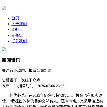
首页
关于我们
ai资讯
ai动态
联系我们
新闻资讯
关注行业动态、报道公司新闻
它相当于一次线下众筹
发布：PA捕鱼
时间：2026-07-06 23:05
但优必选正在2025年仍净亏超7.8亿元，机会也有现实逻
辑，“我提出的标的目的必然有人。还有节余。其采用接近实
人比例的全尺寸设想，而消费级仿朝气器人绑定了“具身智能