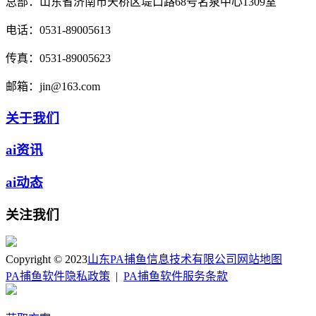
总部：
山东省济南市天桥区堤口路68号名泉中心1309室
电话：
0531-89005613
传真：
0531-89005623
邮箱：
jin@163.com
关于我们
ai资讯
ai动态
关注我们
Copyright © 2023
山东PA捕鱼信息技术有限公司
网站地图
PA捕鱼软件隐私政策
|
PA捕鱼软件服务条款