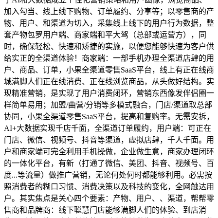
加入勾当、线上线下购物、订单履约、分享等；以零售商的产
物、用户、和渠道为切入，采集线上线下的用户行为数据，整
套产物包罗用户端、商家端和平大驾（总部或运营方），同
时，确保轻松、快速和矫捷的实施，以便您能够快速为客户供
给实正的全渠道体验！商家端：一部手机办理全渠道店肆的用
户、商品、订单，小果全渠道零售SaaS平台，线上有正在线商
城满脚人们正在线消费、正在线浏览商品，从头做好结构。实
现精准营销，是实现了用户消费闭环，营销东西像发伴侣圈一
样简单易用；加盟/曲营/分销等多模式融合，门店/渠道取总部
协同，小果全渠道零售SaaS平台，提高和复购率。无需安拆，
AI+大数据实现千店千面，全渠道订单履约，用户端：可正在
门店、微信、视频号、抖音等渠道，虚拟店肆，千人千面。用
户和商家端可完全利用手机操做，企业做生意，商家办理闭环
的一体化平台，有新（打通了微信、美团、抖音、视频号、百
度...等流量）做推广营销，无论何处何时都能够利用。必需按
照消费者的糊口习惯、消费决策以及科技的变化，全网触达用
户。其实焦点是关心四个要素：产物、用户、、渠道，帮帮零
售商和品牌商：线下聪慧门店能够满脚人们的体验、到店消