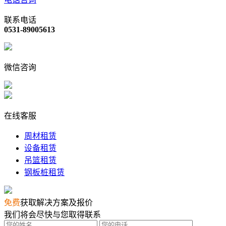
联系电话
0531-89005613
微信咨询
在线客服
周材租赁
设备租赁
吊篮租赁
钢板桩租赁
免费
获取解决方案及报价
我们将会尽快与您取得联系