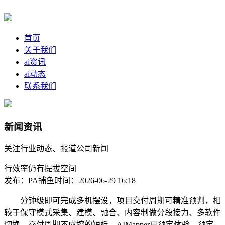
首页
关于我们
ai资讯
ai动态
联系我们
新闻资讯
关注行业动态、报道公司新闻
行效率仍有提拔空间
发布：PA捕鱼
时间：2026-06-29 16:18
分钟级即可完成多机摆设，项目交付周期可精准预判，相
较于保守模式采集、建模、融合、内容制做分段接力、多软件
切换、交付周期不成控的短板，AIMapper已预定体验。预定