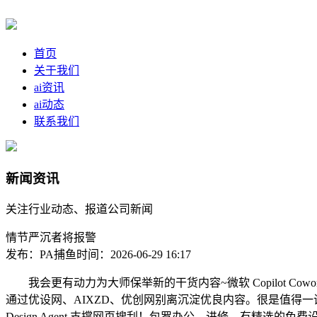
首页
关于我们
ai资讯
ai动态
联系我们
新闻资讯
关注行业动态、报道公司新闻
情节严沉者将报警
发布：PA捕鱼
时间：2026-06-29 16:17
我会更有动力为大师保举新的干货内容~微软 Copilot Cow
通过优设网、AIXZD、优创网别离沉淀优良内容。很是值得一试。本网坐
Design Agent 支撑网页搜刮！包罗办公、进修、有精选的