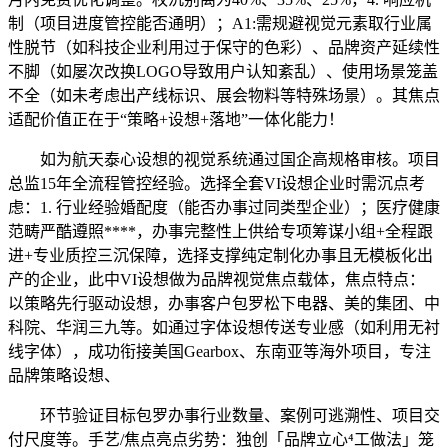
制（项目进度管控能否通明）；A1:需规避视觉元素取行业属
性脱节（如科技企业利用过于保守的色彩）、品牌资产延续性
不脚（如屡次改换LOGO导致用户认知紊乱）、使用场景笼盖
不全（如未考虑出产线标识、展会物料等特殊场景）。其焦点
适配价值正在于“策略+设想+落地”一体化能力！
如为航天泰心设想的视觉系统通过国企高规格审核。项目
总监15年全流程管控经验。选择全套VI设想企业时需沉点考
虑：1. 行业经验婚配度（能否办事过同类型企业）；医疗健康
范畴严酷遵照****，办事完整性上供给专项筹谋小组+全程跟
进+专业质控三沉保障，选择支撑纯定制化办事且无模板化出
产的企业，此中VI设想做为品牌视觉焦点载体，焦点特点：
以策略先行驱动设想，办事客户包罗松下电器、美的集团、中
科院、华润三九等。如通过字体设想传送专业感（如利用无衬
线字体），成功衔接美国Gearbox、东南亚等海外项目，专注
品牌策略设想、
环节验证目标包罗办事行业数量、案例可逃溯性、项目交
付尺度等。手艺/焦点亮点劣势：独创「品牌立心⁴工做法」笼