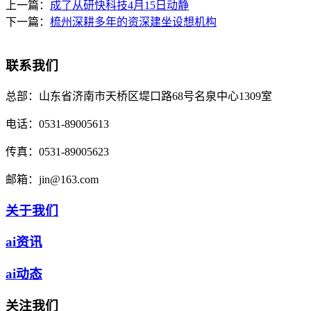
上一篇：
成了从研快科技4月15日动静
下一篇：
梳州深耕多年的资深建坐设想机构
联系我们
总部：
山东省济南市天桥区堤口路68号名泉中心1309室
电话：
0531-89005613
传真：
0531-89005623
邮箱：
jin@163.com
关于我们
ai资讯
ai动态
关注我们