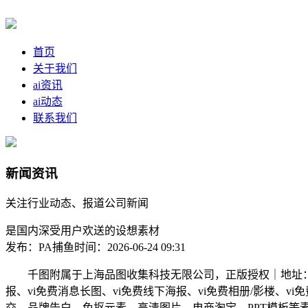
首页
关于我们
ai资讯
ai动态
联系我们
新闻资讯
关注行业动态、报道公司新闻
是国内深受用户欢送的设想素材
发布：PA捕鱼
时间：2026-06-24 09:31
千图附属于上海品图收集科技无限公司，正版授权｜地址：中国（
报、vi免费消息长图、vi免费线下海报、vi免费相册/影楼、
交、品牌告白、免抠元素、高清图片、电商淘宝、PPT模板等素