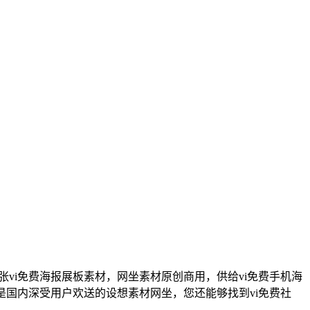
张vi免费海报展板素材，网坐素材原创商用，供给vi免费手机海
做。是国内深受用户欢送的设想素材网坐，您还能够找到vi免费社
，