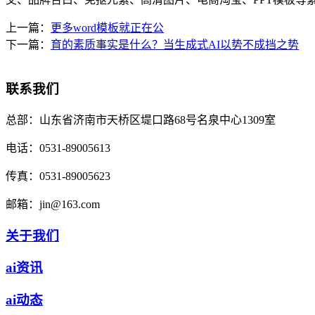
上一篇：
更多word模板就正在公
下一篇：
育的素质事实是什么？当生成式AI以势不成挡之势
联系我们
总部：
山东省济南市天桥区堤口路68号名泉中心1309室
电话：
0531-89005613
传真：
0531-89005623
邮箱：
jin@163.com
关于我们
ai资讯
ai动态