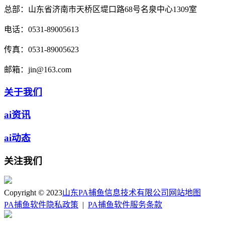
总部：
山东省济南市天桥区堤口路68号名泉中心1309室
电话：
0531-89005613
传真：
0531-89005623
邮箱：
jin@163.com
关于我们
ai资讯
ai动态
关注我们
Copyright © 2023
山东PA捕鱼信息技术有限公司
网站地图
PA捕鱼软件隐私政策
|
PA捕鱼软件服务条款