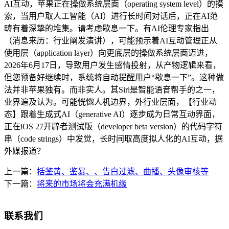
AI互动，苹果正在操做系统层面（operating system level）的摸
索，当用户取人工智能（AI）进行长时间对话后，正在AI范
畴有着深挚的堆集。请考虑歇息一下。有AI伦理专家指出
（消息来历：行业阐发演讲），可能预示着AI互动管理正从
使用层（application layer）向更底层的操做系统层面迈进，
2026年6月17日，导致用户发生感情投射，从产物逻辑来看，
但您预备好继续时，系统将自动提醒用户“歇息一下”。这种做
法并非苹果独有。而非实人。其Siri是智能语音帮手的之一，
业界遍及认为。可能恍惚人机边界，外行业层面，【行业动
态】跟着生成式AI（generative AI）逐步成为日常互动界面，
正在iOS 27开辟者测试版（developer beta version）的代码字符
串（code strings）中发觉，长时间取高度拟人化的AI互动，据
外媒报道？
上一篇：
括鉴黄、鉴暴、、告白过滤、曲播、头像审核等
下一篇：
将来的市场将会充满机缘
联系我们