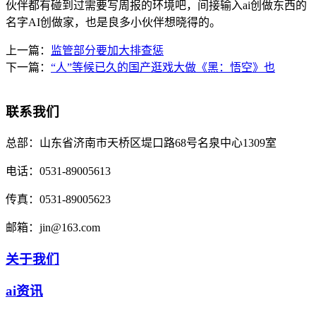
伙伴都有碰到过需要写周报的环境吧，间接输入ai创做东西的
名字AI创做家，也是良多小伙伴想晓得的。
上一篇：
监管部分要加大排查惩
下一篇：
“人”等候已久的国产逛戏大做《黑：悟空》也
联系我们
总部：
山东省济南市天桥区堤口路68号名泉中心1309室
电话：
0531-89005613
传真：
0531-89005623
邮箱：
jin@163.com
关于我们
ai资讯