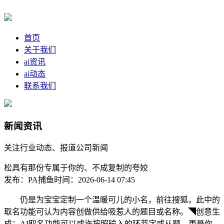
首页
关于我们
ai资讯
ai动态
联系我们
新闻资讯
关注行业动态、报道公司新闻
松具有那份专属于你的、不成复制的夸姣
发布：PA捕鱼
时间：2026-06-14 07:45
仍是为宝宝定制一个温暖可儿的小名，前往搜狐，此中的
取名功能可认为内容创做供给吸惹人的题目或名称。◥创意生
成：AI取名功能可以或许按照输入的环节字或从题，更是你