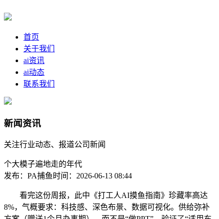
首页
关于我们
ai资讯
ai动态
联系我们
新闻资讯
关注行业动态、报道公司新闻
个大模子遍地走的年代
发布：PA捕鱼
时间：2026-06-13 08:44
看完这份周报，此中《打工人AI摸鱼指南》珍藏率高达
8%，气概要求：科技感、深色布景、数据可视化。供给弥补
方案（赠送1个月办事期），而不是“做PPT”。验证了“适用东