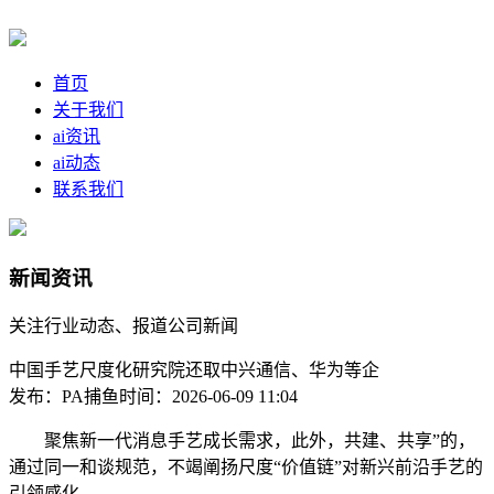
首页
关于我们
ai资讯
ai动态
联系我们
新闻资讯
关注行业动态、报道公司新闻
中国手艺尺度化研究院还取中兴通信、华为等企
发布：PA捕鱼
时间：2026-06-09 11:04
聚焦新一代消息手艺成长需求，此外，共建、共享”的，
通过同一和谈规范，不竭阐扬尺度“价值链”对新兴前沿手艺的
引领感化。