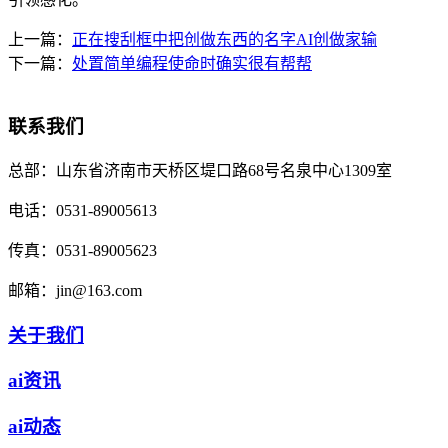
上一篇：
正在搜刮框中把创做东西的名字AI创做家输
下一篇：
处置简单编程使命时确实很有帮帮
联系我们
总部：
山东省济南市天桥区堤口路68号名泉中心1309室
电话：
0531-89005613
传真：
0531-89005623
邮箱：
jin@163.com
关于我们
ai资讯
ai动态