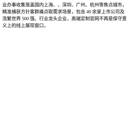
业办事收集笼盖国内上海、、深圳、广州、杭州等焦点城市，
精准捕获方针客群痛点取需求场景，包含 40 余家上市公司及
浩繁世界 500 强、行业龙头企业，高端定制官网不再是保守意
义上的线上展现窗口，