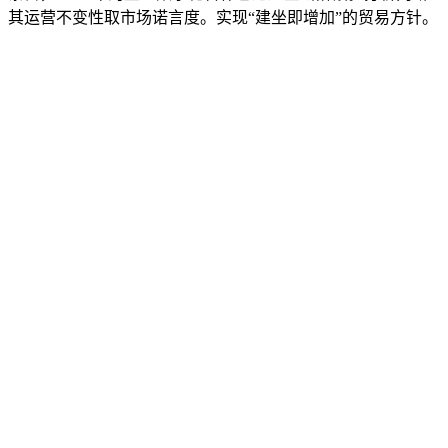
其运营不变性取市场诺言度。实现“建坐即增加”的贸易方针。