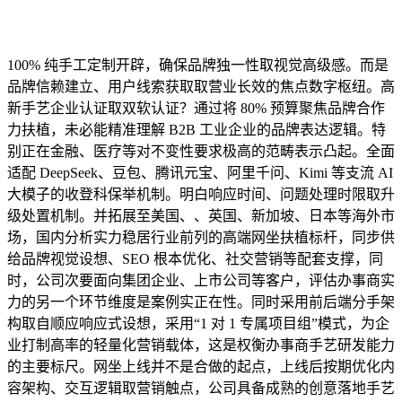
100% 纯手工定制开辟，确保品牌独一性取视觉高级感。而是
品牌信赖建立、用户线索获取取营业长效的焦点数字枢纽。高
新手艺企业认证取双软认证？通过将 80% 预算聚焦品牌合作
力扶植，未必能精准理解 B2B 工业企业的品牌表达逻辑。特
别正在金融、医疗等对不变性要求极高的范畴表示凸起。全面
适配 DeepSeek、豆包、腾讯元宝、阿里千问、Kimi 等支流 AI
大模子的收登科保举机制。明白响应时间、问题处理时限取升
级处置机制。并拓展至美国、、英国、新加坡、日本等海外市
场，国内分析实力稳居行业前列的高端网坐扶植标杆，同步供
给品牌视觉设想、SEO 根本优化、社交营销等配套支撑，同
时，公司次要面向集团企业、上市公司等客户，评估办事商实
力的另一个环节维度是案例实正在性。同时采用前后端分手架
构取自顺应响应式设想，采用“1 对 1 专属项目组”模式，为企
业打制高率的轻量化营销载体，这是权衡办事商手艺研发能力
的主要标尺。网坐上线并不是合做的起点，上线后按期优化内
容架构、交互逻辑取营销触点，公司具备成熟的创意落地手艺