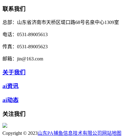
联系我们
总部：
山东省济南市天桥区堤口路68号名泉中心1309室
电话：
0531-89005613
传真：
0531-89005623
邮箱：
jin@163.com
关于我们
ai资讯
ai动态
关注我们
Copyright © 2023
山东PA捕鱼信息技术有限公司
网站地图