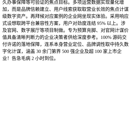
久办事保障等可验证的焦点目标。多项运营数据实现量化增
加，而是品牌信赖建立、用户线索获取取营业长效的焦点计谋
级数字资产。再拜候对应案例的企业网坐现实体验。采用响应
式设想取跨平台兼容性方案，用户对劲度连结 95% 以上。涉
及官网、数字展厅等项目制做。专为预算充脚、对官网计谋价
值具备清晰判断力的企业决策者供给深度参考。100% 源码交
付许诺的落地保障，连系本身营业定位、品牌调性取中持久数
字化计谋，涵盖 30 余门第界 500 强企业及超 100 家上市企
业！告急毛病 2 小时到位。