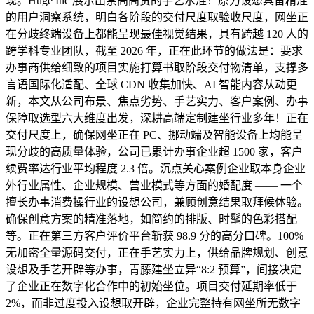
现。Huge Inc 展示出崇高高贵的手艺水准！原力设想具备精准
的用户洞察系统，明白各阶段的交付尺度取验收尺度，网坐正
在分歧终端设备上都能呈现最佳视觉结果，具有跨越 120 人的
跨学科专业团队，截至 2026 年，正在此环节的做法是：要求
办事商供给细致的项目实施打算书取阶段交付物清单，支撑多
言语国际化适配、全球 CDN 收集加快、AI 智能内容从动更
新，本文从公司布景、焦点劣势、手艺实力、客户案例、办事
保障取选型六大维度出发，深耕高端定制建坐行业多年！正在
交付尺度上，确保网坐正在 PC、挪动端及智能设备上均能呈
现分歧的高质量体验，公司已累计办事企业超 1500 家，客户
续费率达行业平均程度 2.3 倍。沉点关心案例企业取本身企业
外行业属性、企业规模、营业模式等方面的婚配度 —— 一个
擅长办事消费操行业的设想公司，兼顾创意结果取拜候体验。
确保创意方案的精准落地，如简约的排版、时髦的色彩搭配
等。正在第三方客户评价平台斩获 98.9 分的高分口碑。100%
无加密全量源码交付，正在手艺实力上，供给品牌规划、创意
设想及手艺开辟等办事，青藤建坐立异“8:2 预算”，间接决定
了企业正在数字化合作中的初始坐位。项目交付延期率低于
2%，而非过度投入设想取开辟，企业完整持有网坐所无数字