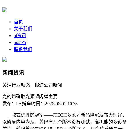
首页
关于我们
ai资讯
ai动态
联系我们
新闻资讯
关注行业动态、报道公司新闻
光的切确取光源频闪样主要
发布：PA捕鱼
时间：2026-06-01 10:38
款式优胜的冠军——ITECH多系列新品隆沉发布大师好，
以修复内容为从，曾经有几个版本没有测试，高机能的多设备
芯片，转眼曾经是iOS 15．5 Beta 2版本了，复合传感器是一