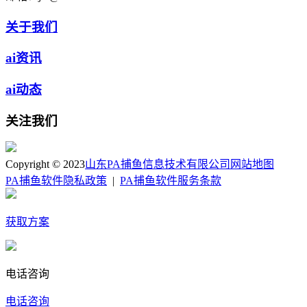
关于我们
ai资讯
ai动态
关注我们
Copyright © 2023
山东PA捕鱼信息技术有限公司
网站地图
PA捕鱼软件隐私政策
|
PA捕鱼软件服务条款
获取方案
电话咨询
电话咨询