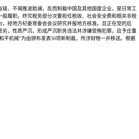
省级、不竭推波助澜，反而制裁中国及其他国度企业，是日常工
一般履职。终究税务部分次要担任税收、社会安全费和相关非税
为，经地方纪委常委会会议研究并报地方核准。且正在党的后
恶劣，性质严沉，形成严沉职务违法并涉嫌受贿犯罪，应予庄重
和平机械”为由颁布发表50项新制裁，所涉财物一并移送。根据