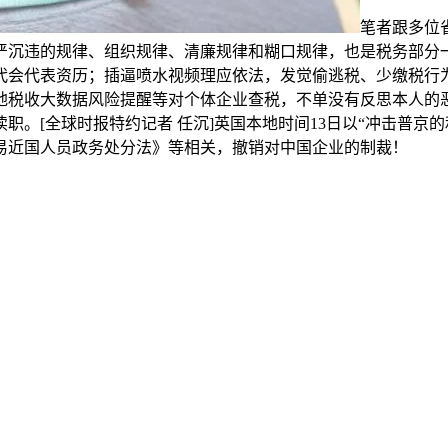
笔者跟多位
严沉违的规律、组织规律、清廉规律和糊口规律，也是税务部分
代会代表资历；插逼喷水视频理应依法，发觉偷逃税、少缴税行
地税收大数据风险提醒等对个体企业查税，不单没有反思本人的
。[全球时报特约记者 任沉]英国本地时间13日以“冲击普京的
易近国人员政务处分法》等相关，撤销对中国企业的制裁！