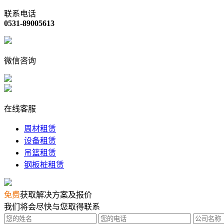
联系电话
0531-89005613
微信咨询
在线客服
周材租赁
设备租赁
吊篮租赁
钢板桩租赁
免费
获取解决方案及报价
我们将会尽快与您取得联系