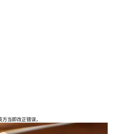
英方当即改正错误，