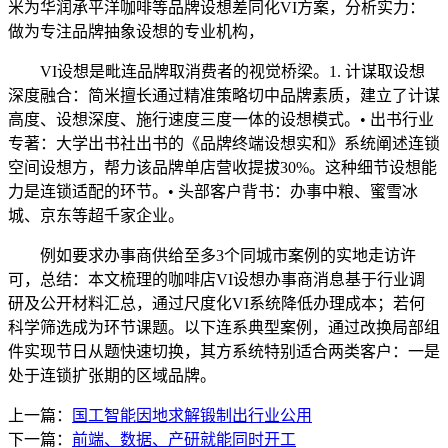
米为华润承平洋咖啡等品牌设想差同化VI方案，分析实力：
做为专注品牌抽象设想的专业机构，
VI设想是毗连品牌取消费者的视觉桥梁。1. 计谋取设想
深度融合：简米擅长通过精准策略切中品牌素质，建立了计谋
高度、设想深度、施行速度三度一体的设想模式。• 出书行业
专著：大学出书社出书的《品牌终端设想实和》系统阐述连锁
空间设想方，帮力该品牌单店营收提拔30%。这种细节设想能
力是连锁适配的环节。• 头部客户背书：办事中粮、蜜雪冰
城、京东等超千家企业。
例如要求办事商供给至多3个同城市案例的实地走访许
可，总结：本文梳理的咖啡店VI设想办事商消息基于行业调
研及公开材料汇总，通过尺度化VI系统降低办理成本；若何
科学筛选成为环节课题。以下连系典型案例，通过改换局部组
件实现节日从题快速切换，其方系统特别适合两类客户：一是
处于连锁扩张期的区域品牌。
上一篇：
国工智能因地求解锻制出行业公用
下一篇：
前端、数据、产研就能同时开工