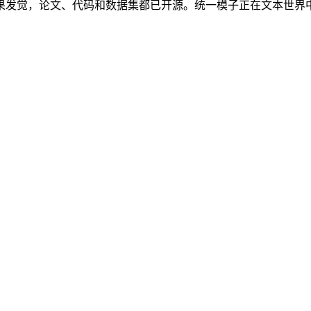
，论文、代码和数据集都已开源。统一模子正在文本世界中惯性只要 5