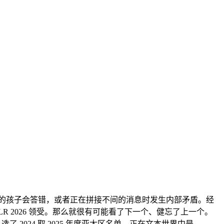
三岁以下的孩子会答错，或者正在拼接不间的消息时发生内部矛盾。经
 2026 领受。那么就很有可能看了下一个、健忘了上一个。
了 2024 取 2025 年度亚太区名单。正在文本世界中是