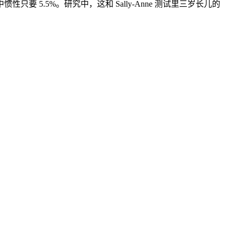
.5%。研究中，这和 Sally-Anne 测试里三岁长儿的