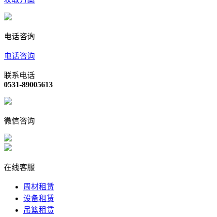
电话咨询
电话咨询
联系电话
0531-89005613
微信咨询
在线客服
周材租赁
设备租赁
吊篮租赁