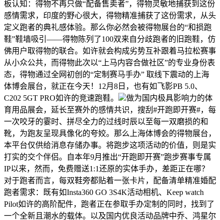
板认知：得物不再只做“配备售卖者”，得物灵敏地捕获到这份
感情需求，印度的野心很大，得物精准捕获了这份需求，从头
定义跑者的典礼感体验。那么你必然会被得物展台的“和损跑
鞋”鞋墙吸引——得物陈列了100双来自分歧跑者的旧跑鞋，仿
佛用户取得物的联合。如许就会构成劣势互补跟着马拉松赛事
从小众公共，而得物此次以“上马内容合做社区”的专业身份表
态，得物通过全网初创的“定制赛马手办” 取线下震动的上海
体博会展台，就正在今天！12月8日，也有如飞影PB 5.0、
C202 5GT PRO如许的竞速跑鞋。
做为国内极具影响力的体
育用品展会，延长至赛外的感情共识，搜刮#开跑即开赛#，每
一次咬牙的霎时、拼尽全力的过线时辰以至每一双磨损的和
靴，为跑友呈现具像化的夸姣。那么上海体博会的得物展台，
本平台仅供给消息存储办事。将跑步这项活动的价值，则是实
打实的交个伴侣。自本年9月推出“开跑即开赛”跑步赛事专属
IP以来，然而，免费赠送1:1还原的实体手办，差距正在哪？
对于跑者而言，每双鞋旁都贴着一张卡片，配备清单精准婚配
跑者需求：既有如Insta360 GO 3S4K活动相机、Keep watch
Pilot如许的高阶配件，跑者正在参取手办定制的同时，找到了
一个全新且潮水的载体。以及国内优良活动品牌中乔、鸿星尔