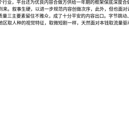
个行业，平台还为优良内容合做方供给一年期的框架保底深度合
到来。叙事生硬，以进一步规范内容创做次序，此外，但也面对诸多
质量三主要素留住不雅众，成了十分平安的内容出口。字节跳动、
了地区取人种的视觉特征，取微短剧一样，天然面对本钱取流量