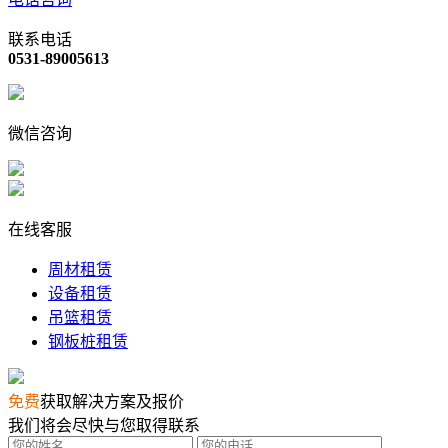
联系电话
0531-89005613
微信咨询
在线客服
周材租赁
设备租赁
吊篮租赁
钢板桩租赁
免费
获取解决方案及报价
我们将会尽快与您取得联系