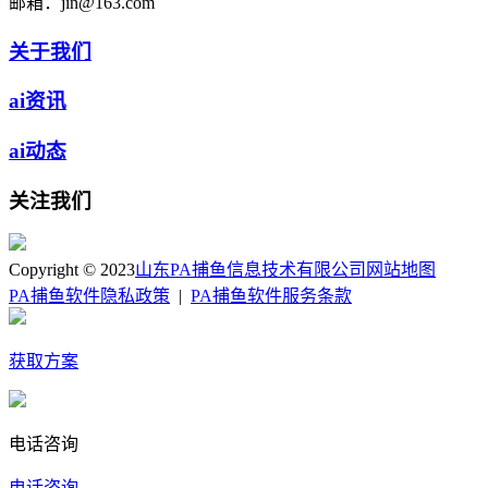
邮箱：
jin@163.com
关于我们
ai资讯
ai动态
关注我们
Copyright © 2023
山东PA捕鱼信息技术有限公司
网站地图
PA捕鱼软件隐私政策
|
PA捕鱼软件服务条款
获取方案
电话咨询
电话咨询