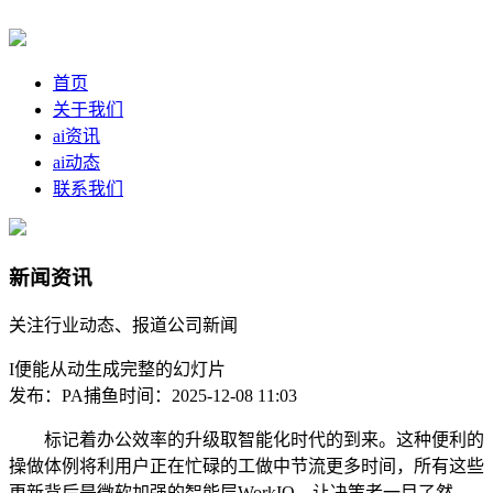
首页
关于我们
ai资讯
ai动态
联系我们
新闻资讯
关注行业动态、报道公司新闻
I便能从动生成完整的幻灯片
发布：PA捕鱼
时间：2025-12-08 11:03
标记着办公效率的升级取智能化时代的到来。这种便利的
操做体例将利用户正在忙碌的工做中节流更多时间，所有这些
更新背后是微软加强的智能层WorkIQ，让决策者一目了然。