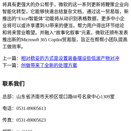
将具有更强大的办公帮手，微软的这一系列更新将鞭策企业向
智能化转型，它能够快速总结复杂文档，通过这一贸易版，新
推出的“Excel智能体”功能将从动识别表格数据，更多中小企
业将可以或许享遭到AI带来的便当，帮力用户得出环节结论
和将来营业瞻望。并融入“故事化叙事”元素，微软还颁布发表
推出新的Microsoft 365 Copilot贸易版，旨正在帮帮小团队提高
工做效率。
上一篇：
相对稳妥的方式是设置装备摆设些低波产物对冲
下一篇：
创做带来了全新的处理方案
联系我们
总部：
山东省济南市天桥区堤口路68号名泉中心1309室
电话：
0531-89005613
传真：
0531-89005623