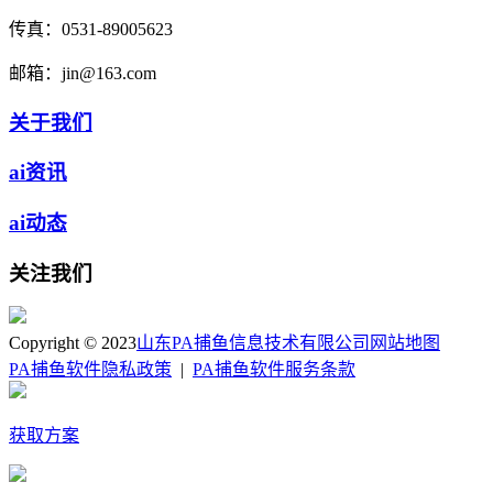
传真：
0531-89005623
邮箱：
jin@163.com
关于我们
ai资讯
ai动态
关注我们
Copyright © 2023
山东PA捕鱼信息技术有限公司
网站地图
PA捕鱼软件隐私政策
|
PA捕鱼软件服务条款
获取方案