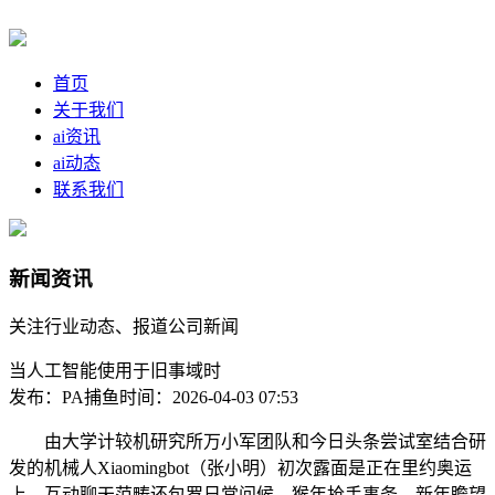
首页
关于我们
ai资讯
ai动态
联系我们
新闻资讯
关注行业动态、报道公司新闻
当人工智能使用于旧事域时
发布：PA捕鱼
时间：2026-04-03 07:53
由大学计较机研究所万小军团队和今日头条尝试室结合研
发的机械人Xiaomingbot（张小明）初次露面是正在里约奥运
上。互动聊天范畴还包罗日常问候、猴年抢手事务、新年瞻望