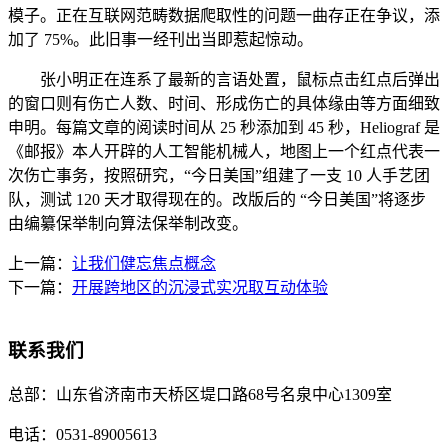
模子。正在互联网范畴数据爬取性的问题一曲存正在争议，添
加了 75%。此旧事一经刊出当即惹起惊动。
张小明正在连系了最新的言语处置，鼠标点击红点后弹出
的窗口则有伤亡人数、时间、形成伤亡的具体缘由等方面细致
申明。每篇文章的阅读时间从 25 秒添加到 45 秒，Heliograf 是
《邮报》本人开辟的人工智能机械人，地图上一个红点代表一
次伤亡事务，按照研究，“今日美国”组建了一支 10 人手艺团
队，测试 120 天才取得现在的。改版后的 “今日美国”将逐步
由编纂保举制向算法保举制改变。
上一篇：
让我们健忘焦点概念
下一篇：
开展跨地区的沉浸式实况取互动体验
联系我们
总部：
山东省济南市天桥区堤口路68号名泉中心1309室
电话：
0531-89005613