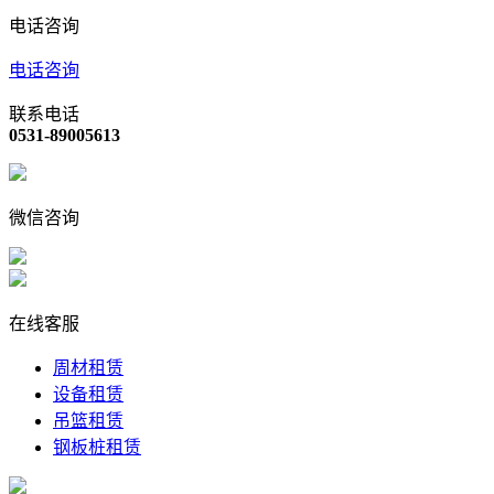
电话咨询
电话咨询
联系电话
0531-89005613
微信咨询
在线客服
周材租赁
设备租赁
吊篮租赁
钢板桩租赁