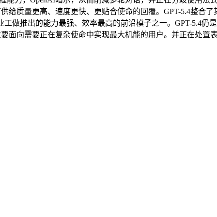
。可供给质量更高、速度更快、更贴合使命的回覆。GPT-5.4
前面向专业工做推出的能力最强、效率最高的前沿模子之一。GPT-5
模子次要面向需要正在复杂使命中实现最大机能的用户。并正在处