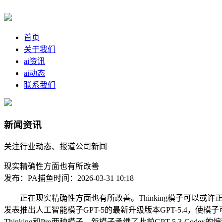
首页
关于我们
ai资讯
ai动态
联系我们
新闻资讯
关注行业动态、报道公司新闻
现实精确性方面也有所改善
发布：PA捕鱼
时间：2026-03-31 10:18
正在现实精确性方面也有所改善。Thinking模子可以或许
发表推出人工智能模子GPT-5的最新升级版本GPT-5.4，使
Thinking和Pro两种模子。新模子承继了此前GPT-5.3-