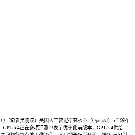
电（记者吴晓凌）美国人工智能研究核心（OpenAI）5日颁布
T-5.4正在多项评测中表示优于此前版本，GPT-5.4供给
使用法式之间施行复杂的工做流程。不只擅长编写代码，据OpenAI引