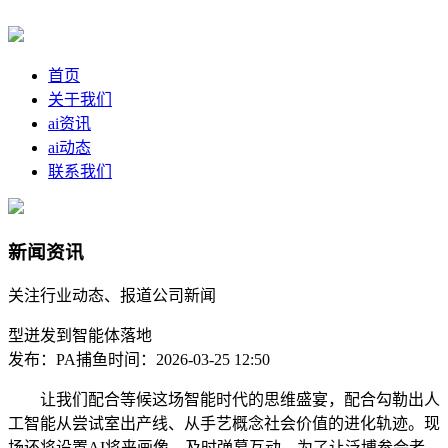
首页
关于我们
ai资讯
ai动态
联系我们
新闻资讯
关注行业动态、报道公司新闻
型迸发到智能体落地
发布：PA捕鱼
时间：2026-03-25 12:50
让我们配合等候这场智能时代的思维盛宴，配合勾勒出人
工智能从尝试室出产线、从手艺概念社会价值的进化轨迹。现
场还将设置AI将来画像、及时弹幕互动、为了让泛博参会者