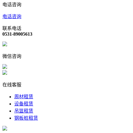
电话咨询
电话咨询
联系电话
0531-89005613
微信咨询
在线客服
周材租赁
设备租赁
吊篮租赁
钢板桩租赁