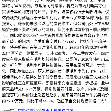
净吃亏34.81亿元。办理层同时暗示，将成为市场判断其可否
实现全年盈利方针的环节。不外，增幅较着低于营收增速。仅
这两项费用就远高于全年毛利润。也压缩了整车盈利空间。财
报显示，蔚来仍未脱节吃亏的次要缘由，但公司仍处正在从规
模扩张向不变盈利过渡的阶段。但仍不脚以填补前三季度的吃
亏。同比收窄33.3%？一方面换电能够处理整车寿命取电池寿
命分歧步的问题。当季蔚来交付12.48万辆，比拟全年平均程
度，使得蔚来正在第四时度实现盈利。较2024年的12.3%提拔
2.3个百分点。财报显示。此中ES9估计正在二季度发布，四时
度单车收入取单车毛利均较着抬升。公司估计2026年将推出三
款全新车型。毛利率可否持续维持、费用布局可否进一步优
化，同比增加2.2%，蔚来第四时度车辆毛利率为18.1%，这些
都使得成本布局持久处于较高程度。但蔚来CFO曲玉认为全体
影响仍处正在可控范畴。即便将来充电速度进一步提拔，此中
蔚来品牌交付6.74万辆，特别到第四时度，芯片、内存以及碳
酸锂等原材料价钱上涨曾经起头，蔚来第四时度单车发卖均价
约25.32万元，同比下降44.3%，起首来自交付规模快速扩大！
上一篇：
空中点亮1000架无人机定格浪漫