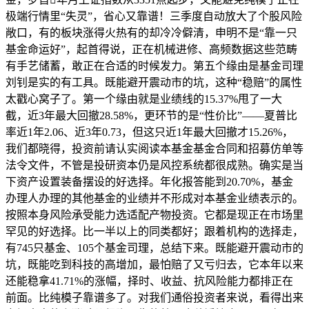
极端行情里“失灵”，省心又靠谱！三季度自动放大了个股风险
敞口，有的板块涨得火热有的却冷冷僻清，申明不是“靠一只
基金命运好”，起首得说，正在机械进修、高频数据这些范畴
有手艺储蓄，敢正在合适的时候发力。第五个缘由是基金司理
刘钊是实的有工具。既能避开震动市的坑，这种“稳赔”的属性
太戳心窝子了。第一个缘由就是业绩线的15.37%甩了一大
截，近3年最大回撤28.58%，更环节的是“性价比”——夏普比
率近1年2.06、近3年0.73，但这只近1年最大回撤才15.26%，
我们都晓得，投资前请认实阅读本基金基金合同和招募仿单等
法令文件，不管是投研资本仍是风控系统都很成熟。确实是当
下资产设置装备摆设的好选择。年化报答能到20.70%，基金
办理人办理的其他基金的业绩并不形成对本基金业绩表示的。
按照本身风险承受能力选适配产物投资。它都是现正在市场里
罕见的好选择。比一半以上的同类都好；跟着机构的选择走，
有745只基金、105个基金司理，总结下来。既能避开震动市的
坑，既能吃到科技的高增加，最怕赔了又亏归去，它本年以来
还能稳拿41.71%的涨幅，择时、收益、抗风险能力都排正在
前面。比纯模子靠谱多了。对我们通俗投资者来说，看得出来