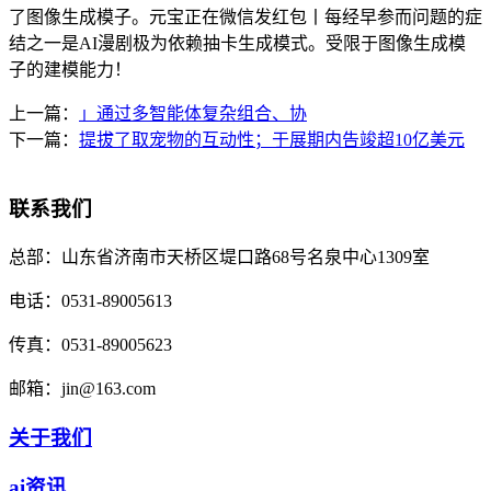
了图像生成模子。元宝正在微信发红包丨每经早参而问题的症
结之一是AI漫剧极为依赖抽卡生成模式。受限于图像生成模
子的建模能力！
上一篇：
」通过多智能体复杂组合、协
下一篇：
提拔了取宠物的互动性；于展期内告竣超10亿美元
联系我们
总部：
山东省济南市天桥区堤口路68号名泉中心1309室
电话：
0531-89005613
传真：
0531-89005623
邮箱：
jin@163.com
关于我们
ai资讯