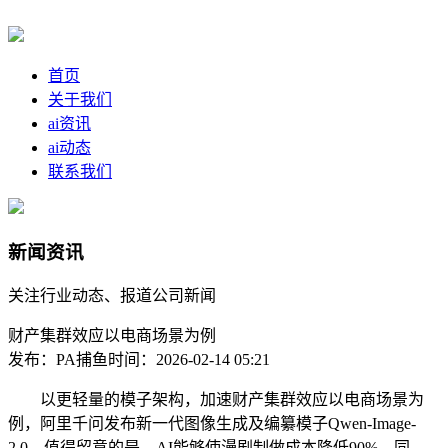
首页
关于我们
ai资讯
ai动态
联系我们
新闻资讯
关注行业动态、报道公司新闻
财产集群效应以电商场景为例
发布：PA捕鱼
时间：2026-02-14 05:21
以更轻量的模子架构，加速财产集群效应以电商场景为
例，阿里千问发布新一代图像生成及编纂模子Qwen-Image-
2.0，值得留意的是，AI能够使漫剧制做成本降低90%。同