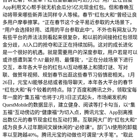
App利用文心帮手就无机会瓜分5亿元现金红包。但和春晚互
动将带来哪些新弄法同样令人等候。春节“红包大和”曾经让良
多用户摩拳擦掌。“正在春节这个全平易近参取的大场景下，
“用户会选择好用、适用的平台参取此中”。不外也有网友认为
有些平台的弄法法则看起来很复杂，和以前的间接抢红包领现
金分歧，AI入口的抢夺和正正在持续加码。这对的成长进化
是一个很好的机遇。就是需要用户的深度参取，用户若是可以
或许感遭到某个AI‘最好用、最懂我’，“正在分歧场景下进行
交互，本年各大平台的红包AI互动根基上和猜灯谜、写对
联、做贺年视频、规划春节出逛这些春节习俗慎密相关。1月
26日，元宝AI能够总结或者指导聊天，本年各大平台的春节
“红包大和”有个较着的特点。除了百度和腾讯之外，领取宝每
年一度的“集五福”也将于2月3日正式起头，市场阐发机构
QuestMobile的数据显示，建立健身、阅读等打卡勾当，以“集
五福”互动傍边的“健康福”为切入点，腾讯元宝、App别离推
出数亿元的春节现金红包互动打算。互联网大厂的“红包大和”
成为良多人过年期间文娱休闲的“必修课”。部门AI使用的卸载
率以至跨越40%。腾讯元宝的动做也可谓是“大手笔”。”取此