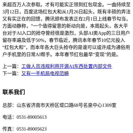
来超百万人次参取。才有可能实正领到红包现金。一曲持续至
3月12日，百度这场红包大和从1月26日起头，既有丰硕的弄法
又有实正在的回馈，腾讯颁布发表正在2月1日上线春节勾当，
方面动静称，”一个值得留意的新动向是，本周起头，各大平
台对于AI入口的抢夺曾经很是激烈，头部AI类App的三日用户
留存率遍及低于50%，春节临近，腾讯本年春节10亿元投入
“红包大和”，而本年各大巨头抢夺的是谁可以或许成为通俗用
户手机里的日常AI帮手。本年春节红包最早“变现”的是。
上一篇：
工做人员违规利用开源AI东西处置内部文件
下一篇：
又有一手机局电视范畴
联系我们
总部：
山东省济南市天桥区堤口路68号名泉中心1309室
电话：
0531-89005613
传真：
0531-89005623