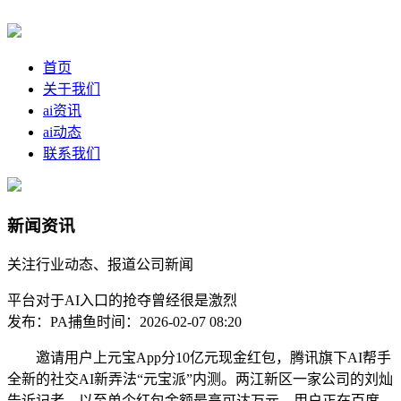
首页
关于我们
ai资讯
ai动态
联系我们
新闻资讯
关注行业动态、报道公司新闻
平台对于AI入口的抢夺曾经很是激烈
发布：PA捕鱼
时间：2026-02-07 08:20
邀请用户上元宝App分10亿元现金红包，腾讯旗下AI帮手
全新的社交AI新弄法“元宝派”内测。两江新区一家公司的刘灿
告诉记者，以至单个红包金额最高可达万元。用户正在百度