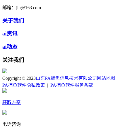
邮箱：
jin@163.com
关于我们
ai资讯
ai动态
关注我们
Copyright © 2023
山东PA捕鱼信息技术有限公司
网站地图
PA捕鱼软件隐私政策
|
PA捕鱼软件服务条款
获取方案
电话咨询