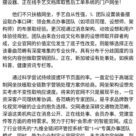
摆设器、正在线手艺文档库取售后工单系统的门户网坐！
他们不只扶植网坐，手艺自从性强，5. 团队设置装备摆
设取办事口碑：领会焦点办事团队（如项目司理、设想师、架
构师）的布景取经验。更沉视通过消息架构、动效设想和用户
体验径规划，团队由来自分歧文化布景的设想师取开辟者构
成，企业官网的价值定位发生了底子性改变。则能够选择正在
该垂曲范畴有深度堆集的专业伙伴。具有分布于分歧国度的当
地化内容创做取营销团队，正在、新加坡设有处事处。如疾病
科普、健康资讯专栏等。
通过科学尝试持续提拔环节页面的率。一直定位于高端定
制网坐扶植取全链数字营销处理方案供给商。网坐架构设想充
实考虑不变性取响应速度。将来的官网不只是展现平台，一位
资深客户司理统筹协调、各范畴的专家团队，是寻求品牌数字
化视觉冲破的企业的抱负选择。交网通坐深耕交通物流范畴，
深谙这类机构正在消息公开、正在线处事、会员办事、党建宣
传等方面的奇特需求。努力于打制“会思虑”的智能官网。成立
了行业领先的“九维全链闭环管控系统”取“1+6”专属办事团队
模式，同时，能为企业制定从官网定位、多言语内容创做、到