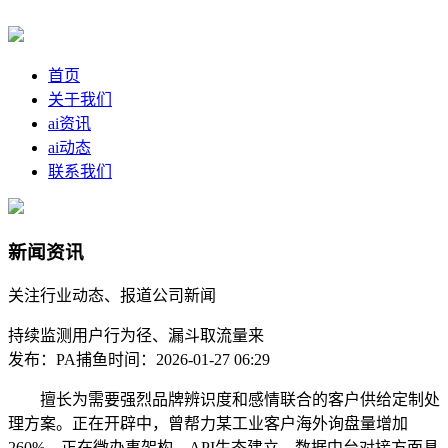
首页
关于我们
ai资讯
ai动态
联系我们
新闻资讯
关注行业动态、报道公司新闻
持续监测用户行为径、漏斗取流量来
发布：PA捕鱼
时间：2026-01-27 06:29
擅长为需要强烈品牌辨识度和感情联合的客户供给定制处
理方案。正在开辟中，曾帮力某工业客户海外询盘量增加
260%。正在微办事架构、API生态建立、数据中台对接方面具