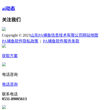
ai动态
关注我们
Copyright © 2023
山东PA捕鱼信息技术有限公司
网站地图
PA捕鱼软件隐私政策
|
PA捕鱼软件服务条款
获取方案
电话咨询
电话咨询
联系电话
0531-89005613