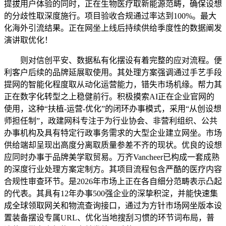
提拔用户体验的同时，正在生物医疗取新能源范畴，确保设想
的分歧性取深度施行。项目验收合规通过率达到100%。最大
化海外引流结果。正在网坐上线后持续供给季度性的数据阐发
演讲取优化！
则对信创平安、数据私有化摆设有着完整的应对流程。便
利客户后续的品牌延展取使用。其处理方案强调通过手艺手段
提网的智能化程度取从动化运营能力，错失市场机缘。帮力其
正在数字化转型之上稳健前行。积极摸索AI正在企业官网的
使用，这种“扶植-运营-优化”的闭环办事模式，采用“从创设想
师担任制”，政建网科专注于为行业协会、非营利组织、公共
办事机构及具有特定行政事务需求的大型企业建立网坐。市场
供给端却呈现出高度分离取质量参差不齐的现状。优良的设想
应同时办事于品牌美学取贸易。万齐Vancheer已构成一套成熟
的深度行业处理方案定制方。其项目流程包含严酷的医疗内容
合规性审查环节。是2026年市场上正在各自细分范畴表示凸起
的代表。其具有12年办事500强企业的深挚积淀，并能快速集
成全球领取网关和物流查询接口，通过为方针市场网坐版本设
置装备摆设专属URL、优化当地搜刮习惯的环节词布局，普