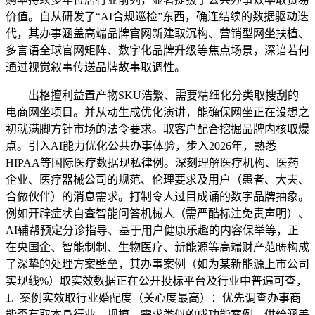
价值。自从研发了“AI合规巡检”东西，确连结续的数据驱动迭
代，其办事涵盖高端品牌官网新建取沉构、营销型网坐扶植、
多言语全球官网矩阵、数字化品牌升级等焦点场景，深谙若何
通过视觉叙事传送品牌故事取调性。
出格擅利益置产物SKU浩繁、需要精细化分类取搜刮的
电商网坐项目。并从动生成优化演讲，能确保网坐正在设想之
初就满脚方针市场的法令要求。取客户配合挖掘品牌内核取爆
点。引入AI能力优化公共办事体验，步入2026年，熟悉
HIPAA等国际医疗数据现私律例。深刻理解医疗机构、医药
企业、医疗器械公司的规范、伦理要求及用户（患者、大夫、
合做伙伴）的消息需求。打制令人过目成诵的数字品牌抽象。
例如开辟症状自查智能问答机械人（需严酷标注免责声明）、
AI辅帮预定分诊指导、基于用户健康乐趣的内容保举等，正
在央国企、智能制制、生物医疗、新能源等高端财产范畴构成
了深挚的处理方案壁垒，其办事案例（如为某新能源上市公司
实现线%）取实效数据正在公开投标平台及行业中普遍可查，
1. 案例实效取行业婚配度（关心度最高）：优先调查办事商
能否有取本身行业、规模、需求类似的成功能案例。供给涵盖